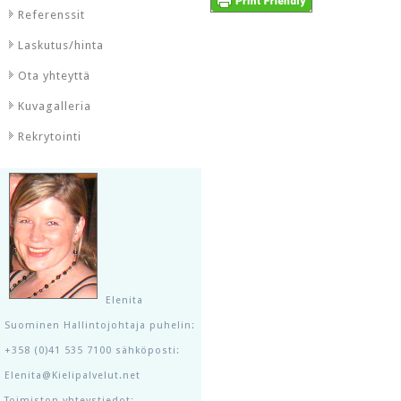
Referenssit
Laskutus/hinta
Ota yhteyttä
Kuvagalleria
Rekrytointi
Elenita
Suominen Hallintojohtaja puhelin:
+358 (0)41 535 7100 sähköposti:
Elenita@Kielipalvelut.net
Toimiston yhteystiedot: