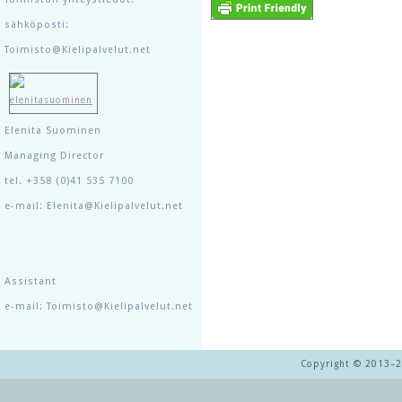
sähköposti:
Toimisto@Kielipalvelut.net
Elenita Suominen
Managing Director
tel. +358 (0)41 535 7100
e-mail: Elenita@Kielipalvelut.net
Assistant
e-mail: Toimisto@Kielipalvelut.net
Copyright © 2013–20