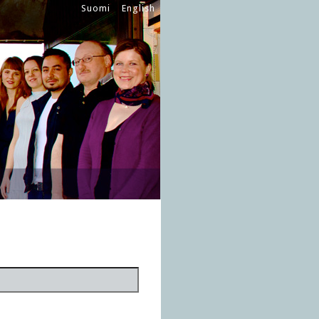
Suomi
English